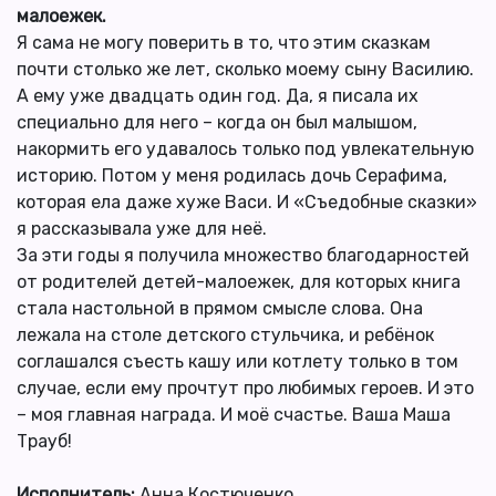
малоежек.
Я сама не могу поверить в то, что этим сказкам
почти столько же лет, сколько моему сыну Василию.
А ему уже двадцать один год. Да, я писала их
специально для него – когда он был малышом,
накормить его удавалось только под увлекательную
историю. Потом у меня родилась дочь Серафима,
которая ела даже хуже Васи. И «Съедобные сказки»
я рассказывала уже для неё.
За эти годы я получила множество благодарностей
от родителей детей-малоежек, для которых книга
стала настольной в прямом смысле слова. Она
лежала на столе детского стульчика, и ребёнок
соглашался съесть кашу или котлету только в том
случае, если ему прочтут про любимых героев. И это
– моя главная награда. И моё счастье. Ваша Маша
Трауб!
Исполнитель:
Анна Костюченко