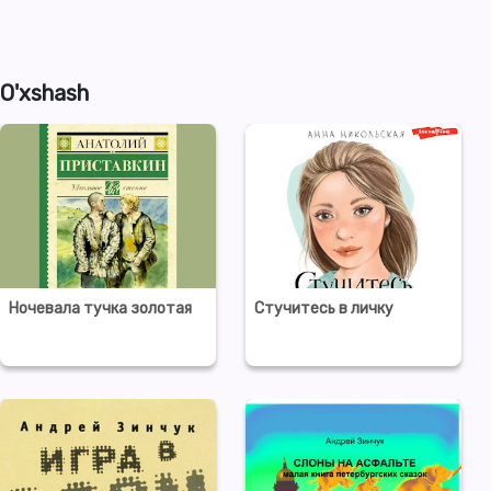
O'xshash
Ночевала тучка золотая
Стучитесь в личку