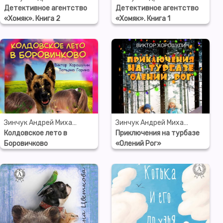
Детективное агентство
Детективное агентство
«Хомяк». Книга 2
«Хомяк». Книга 1
Зинчук Андрей Михайлович
Зинчук Андрей Михайлович
Колдовское лето в
Приключения на турбазе
Боровичково
«Олений Рог»