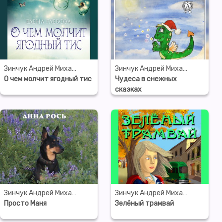
Зинчук Андрей Михайлович
Зинчук Андрей Михайлович
О чем молчит ягодный тис
Чудеса в снежных
сказках
Зинчук Андрей Михайлович
Зинчук Андрей Михайлович
Просто Маня
Зелёный трамвай