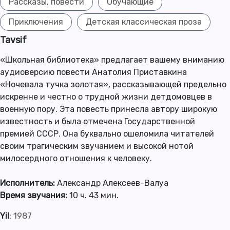
Рассказы, повести
Обучающие
Приключения
Детская классическая проза
Tavsif
«Школьная библиотека» предлагает вашему вниманию
аудиоверсию повести Анатолия Приставкина
«Ночевала тучка золотая», рассказывающей предельно
искренне и честно о трудной жизни детдомовцев в
военную пору. Эта повесть принесла автору широкую
известность и была отмечена Государственной
премией СССР. Она буквально ошеломила читателей
своим трагическим звучанием и высокой нотой
милосердного отношения к человеку.
Исполнитель:
Александр Алексеев-Валуа
Время звучания:
10 ч. 43 мин.
Yil
:
1987