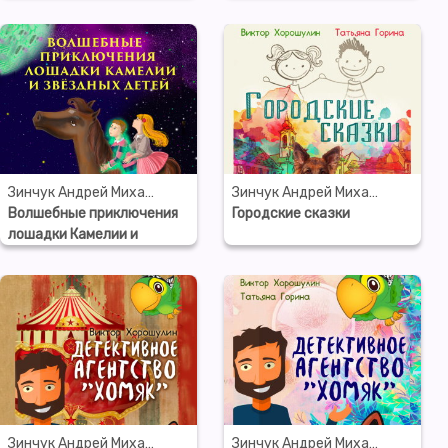
Зинчук Андрей Михайлович
Зинчук Андрей Михайлович
Волшебные приключения
Городские сказки
лошадки Камелии и
звёздных детей
Зинчук Андрей Михайлович
Зинчук Андрей Михайлович