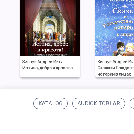
Зинчук Андрей Михайлович
Истина, добро и красота
Сказки и Рождес
истории в лицах
KATALOG
AUDIOKITOBLAR