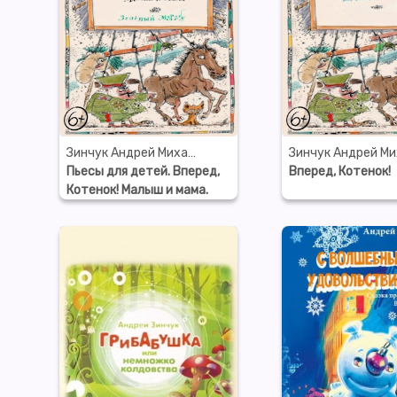
Зинчук Андрей Михайлович
Пьесы для детей. Вперед,
Вперед, Котенок!
Котенок! Малыш и мама.
Зеленый Марабу