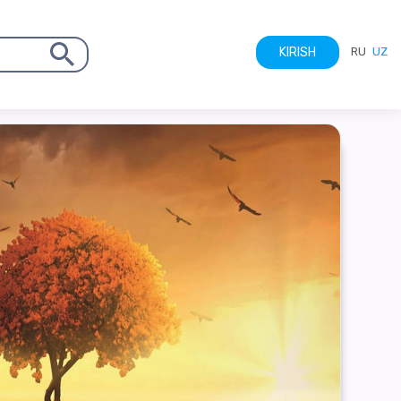
RU
UZ
KIRISH