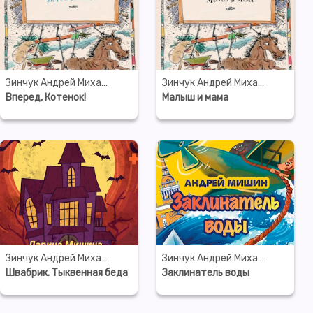
Зинчук Андрей Михайлович
Зинчук Андрей Михайлович
Вперед, Котенок!
Малыш и мама
Зинчук Андрей Михайлович
Зинчук Андрей Михайлович
Швабрик. Тыквенная беда
Заклинатель воды