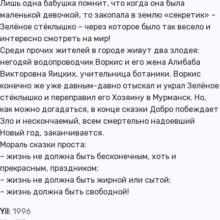
Лишь одна бабушка помнит, что когда она была
маленькой девочкой, то закопала в землю «секретик» –
Зелёное стёклышко – через которое было так весело и
интересно смотреть на мир!
Среди прочих жителей в городе живут два злодея:
негодяй водопроводчик Воркис и его жена Алибаба
Викторовна Яицких, учительница ботаники. Воркис
конечно же уже давным-давно отыскал и украл Зелёное
стёклышко и переправил его Хозяину в Мурманск. Но,
как можно догадаться, в конце сказки Добро побеждает
Зло и нескончаемый, всем смертельно надоевший
Новый год, заканчивается.
Мораль сказки проста:
– жизнь не должна быть бесконечным, хоть и
прекрасным, праздником;
– жизнь не должна быть жирной или сытой;
– жизнь должна быть свободной!
Yil
:
1996