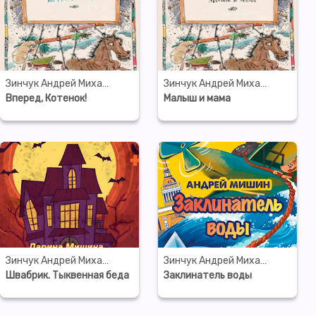
Зинчук Андрей Михайлович
Зинчук Андрей Михайлович
Вперед, Котенок!
Малыш и мама
Зинчук Андрей Михайлович
Зинчук Андрей Михайлович
Швабрик. Тыквенная беда
Заклинатель воды