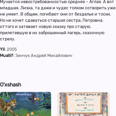
Мучается невостребованностью средняя – Аглая. А вот
младшая, Лизка, та даже и чудес толком сотворить уже
не умеет. В общем, погибают они от безделья и тоски.
Но не хочет сдаваться старшая сестра, Петровна,
оттого и затевает новую сказку про старую,
прилетевшую в их заброшенный лагерь, сказочную
стрелу.
Yil
:
2005
Muallif
:
Зинчук Андрей Михайлович
O'xshash