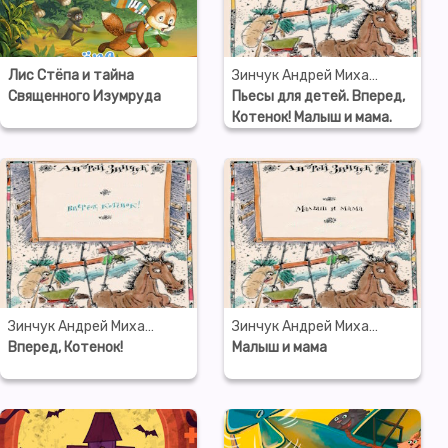
Лис Стёпа и тайна
Зинчук Андрей Михайлович
Священного Изумруда
Пьесы для детей. Вперед,
Котенок! Малыш и мама.
Зеленый Марабу
Зинчук Андрей Михайлович
Зинчук Андрей Михайлович
Вперед, Котенок!
Малыш и мама