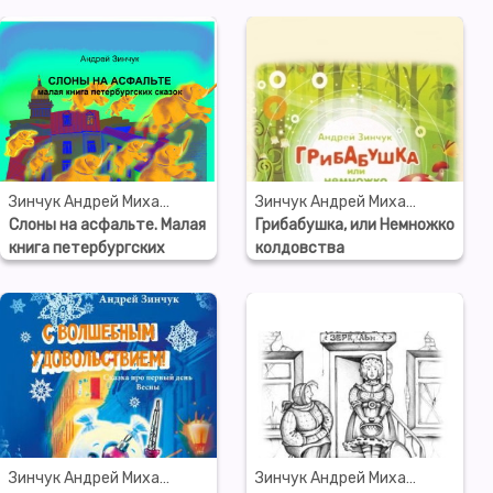
Зинчук Андрей Михайлович
Зинчук Андрей Михайлович
Слоны на асфальте. Малая
Грибабушка, или Немножко
книга петербургских
колдовства
сказок
Зинчук Андрей Михайлович
Зинчук Андрей Михайлович