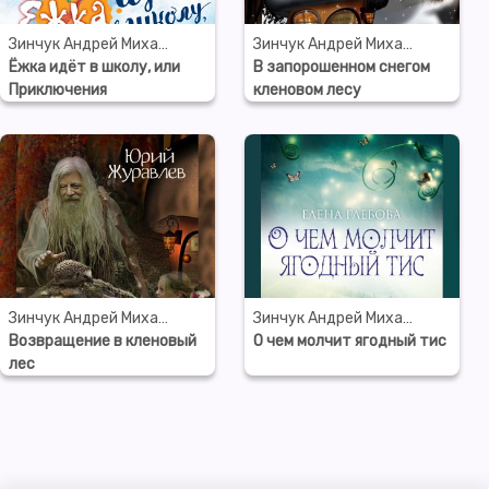
Зинчук Андрей Михайлович
Зинчук Андрей Михайлович
Ёжка идёт в школу, или
В запорошенном снегом
Приключения
кленовом лесу
трёхсотлетней девочки
Зинчук Андрей Михайлович
Зинчук Андрей Михайлович
Возвращение в кленовый
О чем молчит ягодный тис
лес