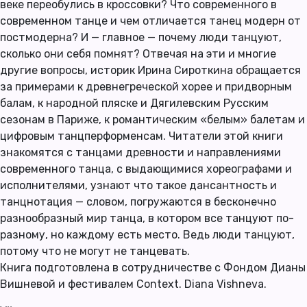
веке переобулись в кроссовки? Что современного в
современном танце и чем отличается танец модерн от
постмодерна? И — главное — почему люди танцуют,
сколько они себя помнят? Отвечая на эти и многие
другие вопросы, историк Ирина Сироткина обращается
за примерами к древнегреческой хорее и придворным
балам, к народной пляске и Дягилевским Русским
сезонам в Париже, к романтическим «белым» балетам и
цифровым танцперформенсам. Читатели этой книги
знакомятся с танцами древности и направлениями
современного танца, с выдающимися хореографами и
исполнителями, узнают что такое дансантность и
танцнотация — словом, погружаются в бесконечно
разнообразный мир танца, в котором все танцуют по-
разному, но каждому есть место. Ведь люди танцуют,
потому что не могут не танцевать.
Книга подготовлена в сотрудничестве с Фондом Дианы
Вишневой и фестивалем Context. Diana Vishneva.