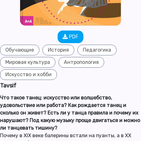
PDF
Обучающие
История
Педагогика
Мировая культура
Антропология
Искусство и хобби
Tavsif
Что такое танец: искусство или волшебство,
удовольствие или работа? Как рождается танец и
сколько он живет? Есть ли у танца правила и почему их
нарушают? Под какую музыку проще двигаться и можно
ли танцевать тишину?
Почему в XIX веке балерины встали на пуанты, а в XX