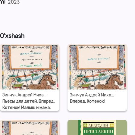
Yil
:
2023
O'xshash
Зинчук Андрей Михайлович
Зинчук Андрей Михайлович
Пьесы для детей. Вперед,
Вперед, Котенок!
Котенок! Малыш и мама.
Зеленый Марабу