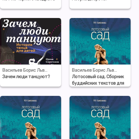
Васильев Борис Львович
Васильев Борис Львович
Зачем люди танцуют?
Лотосовый сад. Сборник
буддийских текстов для
семейного чтения. Часть
1. БУДДА