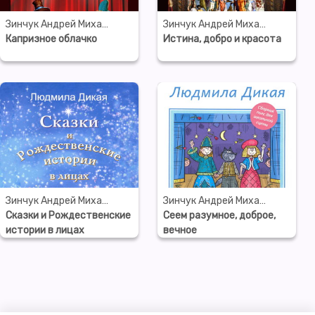
Зинчук Андрей Михайлович
Зинчук Андрей Михайлович
Капризное облачко
Истина, добро и красота
Зинчук Андрей Михайлович
Зинчук Андрей Михайлович
Сказки и Рождественские
Сеем разумное, доброе,
истории в лицах
вечное