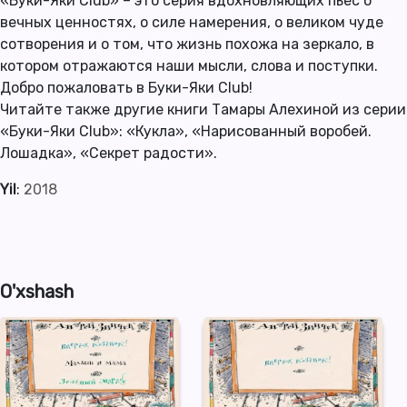
«Буки-Яки Club» – это серия вдохновляющих пьес о
вечных ценностях, о силе намерения, о великом чуде
сотворения и о том, что жизнь похожа на зеркало, в
котором отражаются наши мысли, слова и поступки.
Добро пожаловать в Буки-Яки Сlub!
Читайте также другие книги Тамары Алехиной из серии
«Буки-Яки Club»: «Кукла», «Нарисованный воробей.
Лошадка», «Секрет радости».
Yil
:
2018
O'xshash