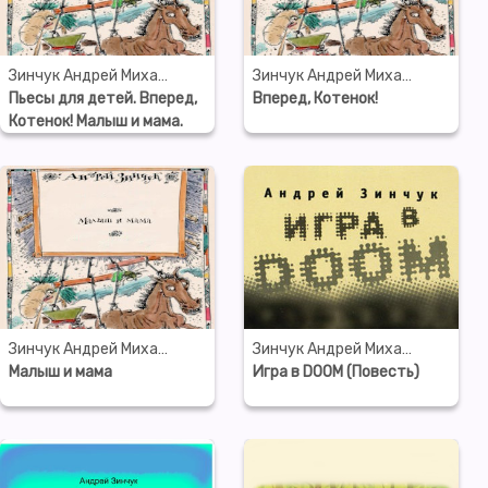
Зинчук Андрей Михайлович
Зинчук Андрей Михайлович
Пьесы для детей. Вперед,
Вперед, Котенок!
Котенок! Малыш и мама.
Зеленый Марабу
Зинчук Андрей Михайлович
Зинчук Андрей Михайлович
Малыш и мама
Игра в DOOM (Повесть)