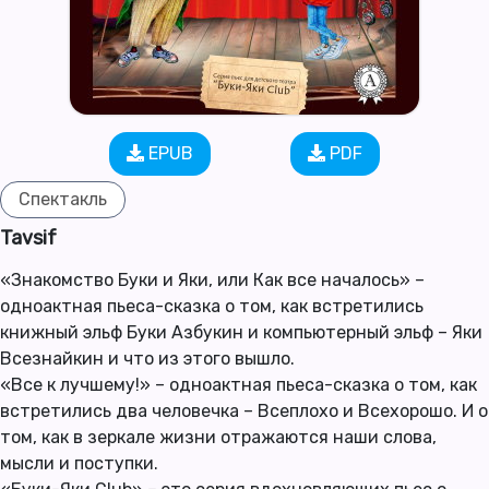
EPUB
PDF
Спектакль
Tavsif
«Знакомство Буки и Яки, или Как все началось» –
одноактная пьеса-сказка о том, как встретились
книжный эльф Буки Азбукин и компьютерный эльф – Яки
Всезнайкин и что из этого вышло.
«Все к лучшему!» – одноактная пьеса-сказка о том, как
встретились два человечка – Всеплохо и Всехорошо. И о
том, как в зеркале жизни отражаются наши слова,
мысли и поступки.