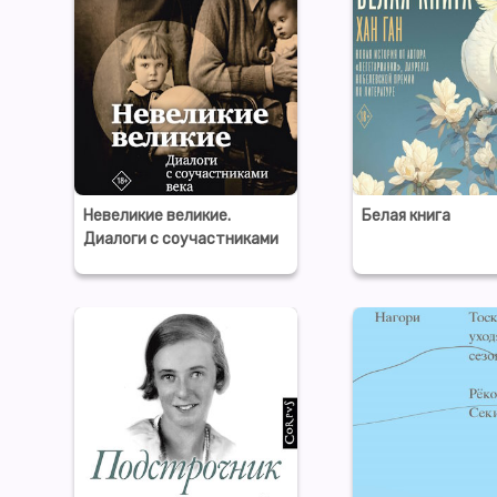
Невеликие великие.
Белая книга
Диалоги с соучастниками
века