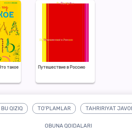
Что такое
Путешествие в Россию
BU QIZIQ
TO'PLAMLAR
TAHRIRIYAT JAVO
OBUNA QOIDALARI