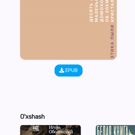
EPUB
O'xshash