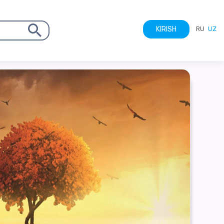
RU
UZ
KIRISH