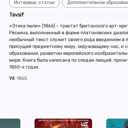
Интервью, статьи
Дополнительное образова
Tavsif
«Этика пыли» (1866) – трактат британского арт-кр
Рёскина, выполненный в форме платоновских диалог
необычный текст служит своего рода введением в 
присущей предметному миру, окружающему нас, и с
образования, развитии европейского изобразительн
мире. Книга была написана по следам лекций, проч
1860-х годах.
Yil
:
1865