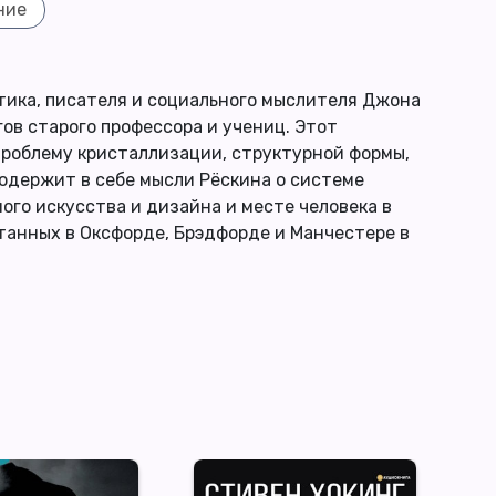
ние
итика, писателя и социального мыслителя Джона
ов старого профессора и учениц. Этот
проблему кристаллизации, структурной формы,
одержит в себе мысли Рёскина о системе
ого искусства и дизайна и месте человека в
итанных в Оксфорде, Брэдфорде и Манчестере в