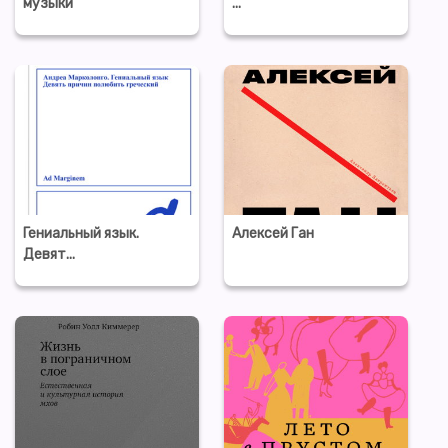
музыки
...
Гениальный язык.
Алексей Ган
Девят...