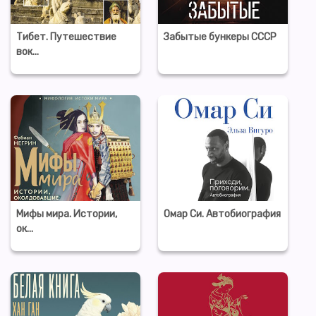
Тибет. Путешествие
Забытые бункеры СССР
вок...
Мифы мира. Истории,
Омар Си. Автобиография
ок...