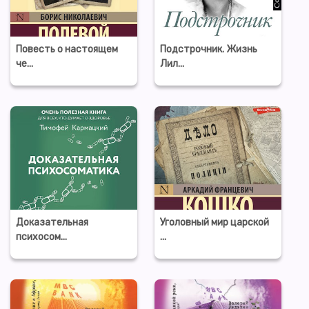
Повесть о настоящем
Подстрочник. Жизнь
че...
Лил...
Доказательная
Уголовный мир царской
психосом...
...