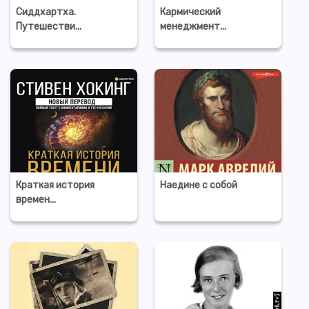
Сиддхартха.
Кармический
Путешестви...
менеджмент...
Краткая история
Наедине с собой
времен...