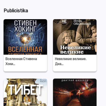
Publicistika
Вселенная Стивена
Невеликие великие.
Хоки...
Диа...