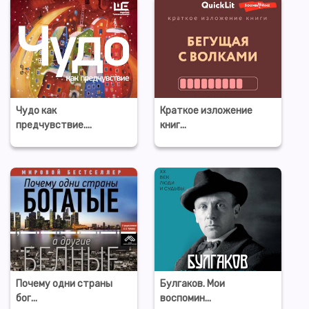
Чудо как
Краткое изложение
предчувствие....
книг...
Почему одни страны
Булгаков. Мои
бог...
воспомин...